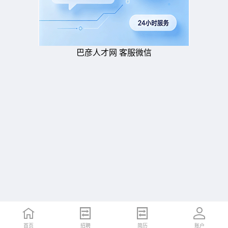
巴彦人才网 客服微信
首页
招聘
简历
账户